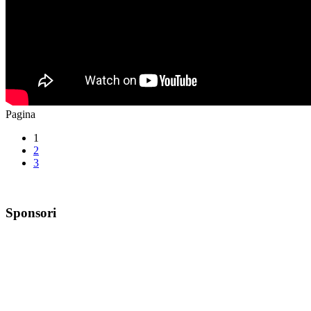
Pagina
1
2
3
Sponsori