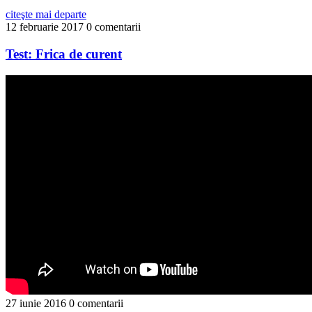
citeşte mai departe
12 februarie 2017
0 comentarii
Test: Frica de curent
27 iunie 2016
0 comentarii