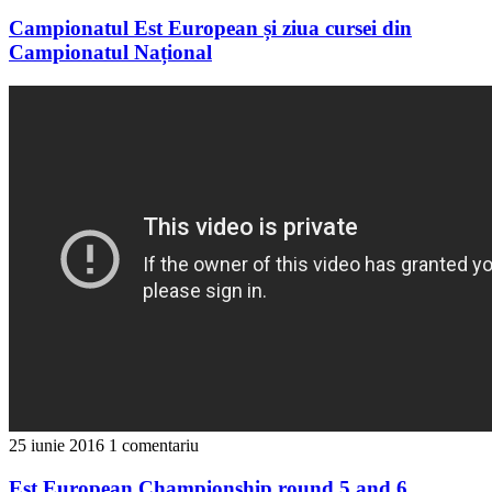
Campionatul Est European și ziua cursei din
Campionatul Național
25 iunie 2016
1 comentariu
Est European Championship round 5 and 6